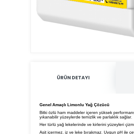
ÜRÜN DETAYI
Genel Amaçlı Limonlu Yağ Çözücü
Bitki özlü ham maddeler içeren yüksek performanslı 
yıkanabilir yüzeylerde temizlik ve parlaklık sağlar.
Her türlü yağ lekelerinde ve kirlerini yüzeyleri çi
Asit içermez, iz ve leke bırakmaz. Uygun pH ile çev