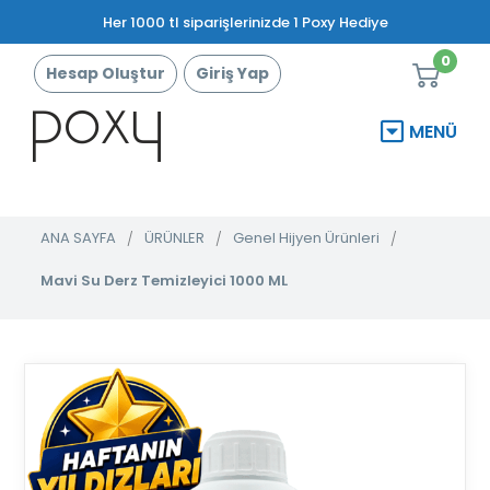
Her 1000 tl siparişlerinizde 1 Poxy Hediye
0
Hesap Oluştur
Giriş Yap
MENÜ
ANA SAYFA
ÜRÜNLER
Genel Hijyen Ürünleri
Mavi Su Derz Temizleyici 1000 ML