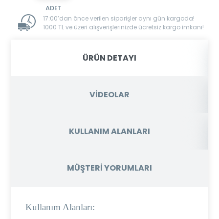
17:00’dan önce verilen siparişler aynı gün kargoda!
1000 TL ve üzeri alışverişlerinizde ücretsiz kargo imkanı!
ÜRÜN DETAYI
VİDEOLAR
KULLANIM ALANLARI
MÜŞTERİ YORUMLARI
Kullanım Alanları: