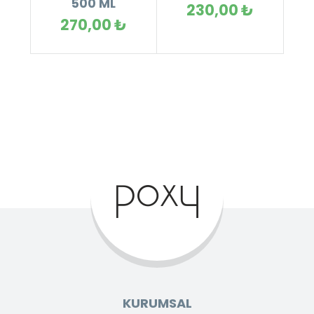
500 ML
230,00 ₺
270,00 ₺
KURUMSAL