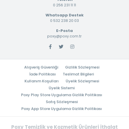
0 256 231 11 11
Whatsapp Destek
0 532 238 20 03
E-Posta
poxy@poxy.com.tr
Alışveriş Güvenliği
Gizlilik Sözleşmesi
İade Politikası
Teslimat Bilgileri
Kullanım Koşulları
Üyelik Sözleşmesi
Üyelik Sistemi
Poxy Play Store Uygulama Gizlilik Politikası
Satış Sözleşmesi
Poxy App Store Uygulama Gizlilik Politikası
Poxy Temizlik ve Kozmetik Ürünleri İthalat