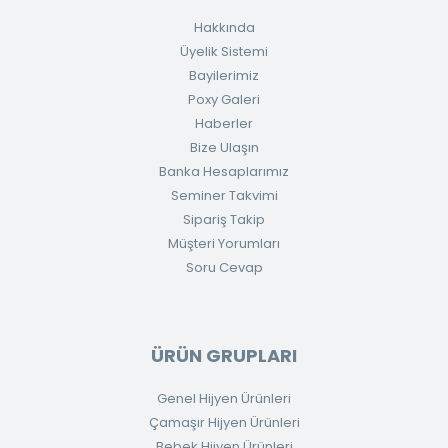
Hakkında
Üyelik Sistemi
Bayilerimiz
Poxy Galeri
Haberler
Bize Ulaşın
Banka Hesaplarımız
Seminer Takvimi
Sipariş Takip
Müşteri Yorumları
Soru Cevap
ÜRÜN GRUPLARI
Genel Hijyen Ürünleri
Çamaşır Hijyen Ürünleri
Bebek Hijyen Ürünleri