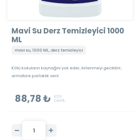
Mavi Su Derz Temizleyici 1000
ML
mavi su, 1000 ML, derz temizleyici
Kötü kokuların kaynağını yok eder, kirlenmeyi geciktirir,
armatüre parlaklık verir.
88,78 ₺