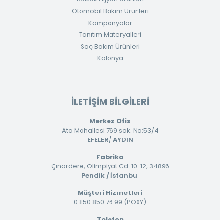
Otomobil Bakım Ürünleri
Kampanyalar
Tanıtım Materyalleri
Saç Bakım Ürünleri
Kolonya
İLETİŞİM BİLGİLERİ
Merkez Ofis
Ata Mahallesi 769 sok. No:53/4
EFELER/ AYDIN
Fabrika
Çınardere, Olimpiyat Cd. 10-12, 34896
Pendik / İstanbul
Müşteri Hizmetleri
0 850 850 76 99 (POXY)
Telefon