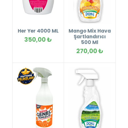
Her Yer 4000 ML
Mango Mix Hava
Şartlandırıcı
350,00 ₺
500 Ml
270,00 ₺