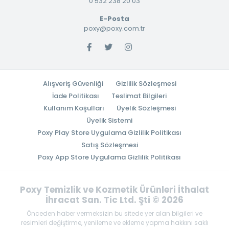
0 532 238 20 03
E-Posta
poxy@poxy.com.tr
Alışveriş Güvenliği
Gizlilik Sözleşmesi
İade Politikası
Teslimat Bilgileri
Kullanım Koşulları
Üyelik Sözleşmesi
Üyelik Sistemi
Poxy Play Store Uygulama Gizlilik Politikası
Satış Sözleşmesi
Poxy App Store Uygulama Gizlilik Politikası
Poxy Temizlik ve Kozmetik Ürünleri İthalat
İhracat San. Tic Ltd. Şti © 2026
Önceden haber vermeksizin bu sitede yer alan bilgileri ve
resimleri değiştirme, yenileme ve ekleme yapma hakkını saklı