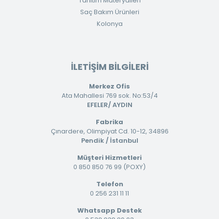
Tanıtım Materyalleri
Saç Bakım Ürünleri
Kolonya
İLETİŞİM BİLGİLERİ
Merkez Ofis
Ata Mahallesi 769 sok. No:53/4
EFELER/ AYDIN
Fabrika
Çınardere, Olimpiyat Cd. 10-12, 34896
Pendik / İstanbul
Müşteri Hizmetleri
0 850 850 76 99 (POXY)
Telefon
0 256 231 11 11
Whatsapp Destek