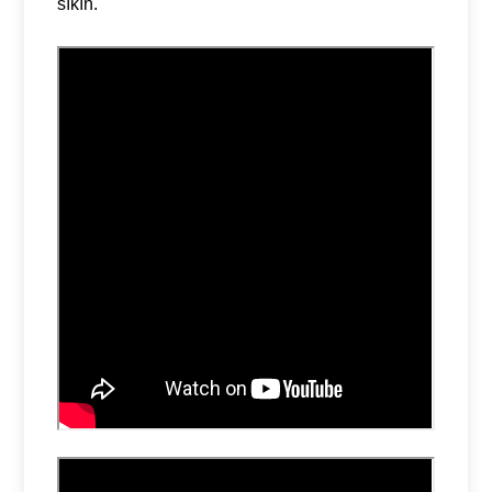
sıkın.