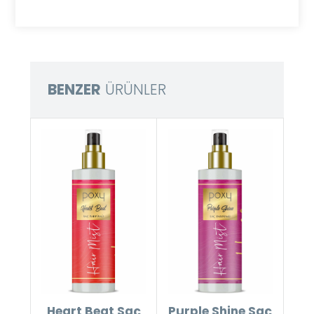
BENZER
ÜRÜNLER
Heart Beat Saç
Purple Shine Saç