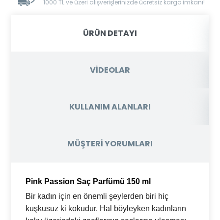
1000 TL ve üzeri alışverişlerinizde ücretsiz kargo imkanı!
ÜRÜN DETAYI
VİDEOLAR
KULLANIM ALANLARI
MÜŞTERİ YORUMLARI
Pink Passion Saç Parfümü 150 ml
Bir kadın için en önemli şeylerden biri hiç
kuşkusuz ki kokudur. Hal böyleyken kadınların