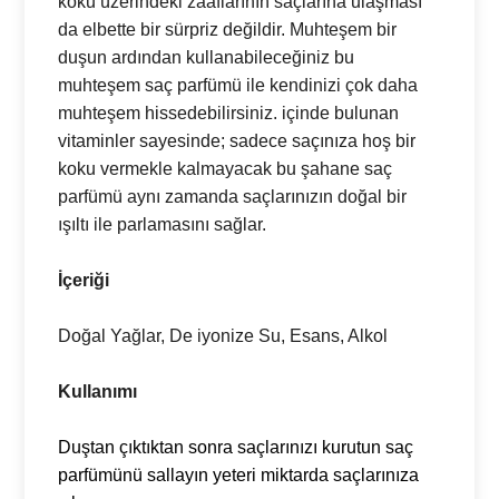
koku üzerindeki zaaflarının saçlarına ulaşması
da elbette bir sürpriz değildir. Muhteşem bir
duşun ardından kullanabileceğiniz bu
muhteşem saç parfümü ile kendinizi çok daha
muhteşem hissedebilirsiniz. içinde bulunan
vitaminler sayesinde; sadece saçınıza hoş bir
koku vermekle kalmayacak bu şahane saç
parfümü aynı zamanda saçlarınızın doğal bir
ışıltı ile parlamasını sağlar.
İçeriği
Doğal Yağlar, De iyonize Su, Esans, Alkol
Kullanımı
Duştan çıktıktan sonra saçlarınızı kurutun saç
parfümünü sallayın yeteri miktarda saçlarınıza